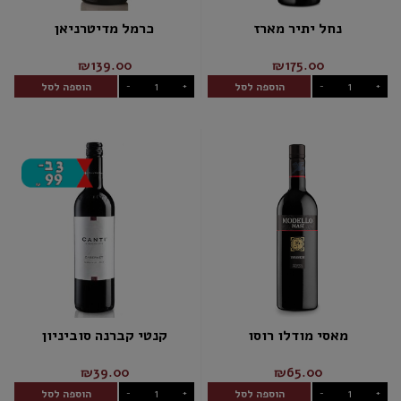
נחל יתיר מארז
כרמל מדיטרניאן
₪139.00
₪175.00
הוספה לסל
הוספה לסל
-
+
-
+
מאסי מודלו רוסו
קנטי קברנה סוביניון
₪39.00
₪65.00
הוספה לסל
הוספה לסל
-
+
-
+