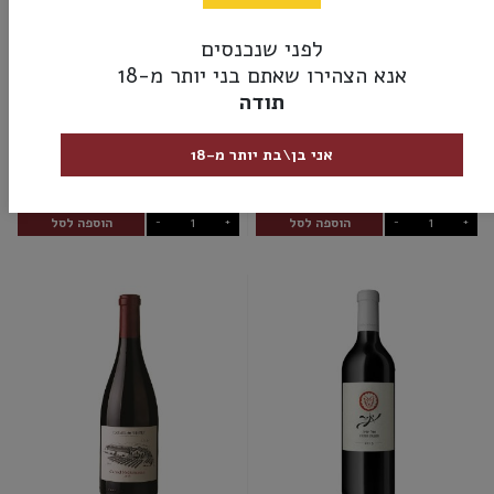
לפני שנכנסים
אנא הצהירו שאתם בני יותר מ-18
תודה
מסע ישראלי אדום
קסטל פטיט
אני בן\בת יותר מ-18
₪119.00
₪85.00
הוספה לסל
הוספה לסל
-
+
-
+