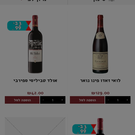
לואי זאדו פינו נואר
אולד טביליסי ספירבי
₪42.00
₪129.00
הוספה לסל
הוספה לסל
-
+
-
+