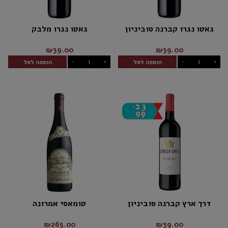
גאטו נגרו קברנה סוביניון
גאטו נגרו מלבק
₪39.00
₪39.00
הוספה לסל
הוספה לסל
-
+
-
+
דרך ארץ קברנה סוביניון
טומאסי אמרונה
₪265.00
₪39.00