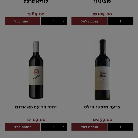
סוביניון
לוריא טרסה
₪89.00
₪109.00
הוספה לסל
הוספה לסל
-
+
-
+
צרעה מיסטי הילס
יתיר הר עמשא אדום
₪109.00
₪439.00
הוספה לסל
הוספה לסל
-
+
-
+