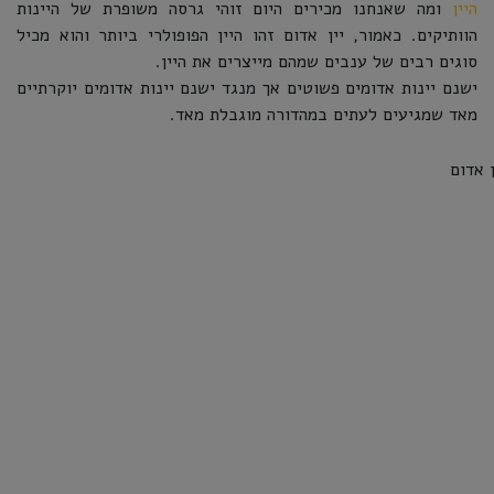
היין
ומה שאנחנו מכירים היום זוהי גרסה משופרת של היינות
הוותיקים. כאמור, יין אדום זהו היין הפופולרי ביותר והוא מכיל
סוגים רבים של ענבים שמהם מייצרים את היין.
ישנם יינות אדומים פשוטים אך מנגד ישנם יינות אדומים יוקרתיים
מאד שמגיעים לעתים במהדורה מוגבלת מאד.