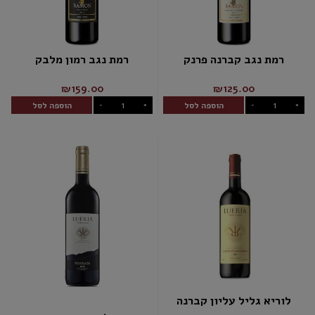
רמת נגב קברנה פרנק
רמת נגב רמון מלבק
₪159.00
₪125.00
הוספה לסל
הוספה לסל
-
+
-
+
לוריא גליל עליון קברנה