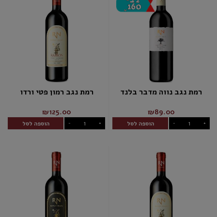
רמת נגב נווה מדבר בלנד
רמת נגב רמון פטי ורדו
₪125.00
₪89.00
הוספה לסל
הוספה לסל
-
+
-
+