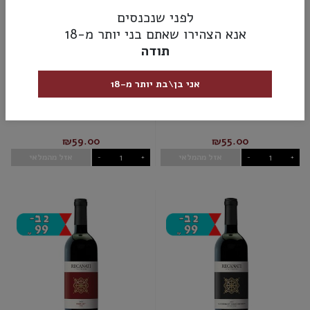
לפני שנכנסים
אנא הצהירו שאתם בני יותר מ-18
תודה
אני בן\בת יותר מ-18
גונו שנין בלאן
רקנאטי גליל עליון שרדונה
₪59.00
₪55.00
אזל מהמלאי
אזל מהמלאי
-
+
-
+