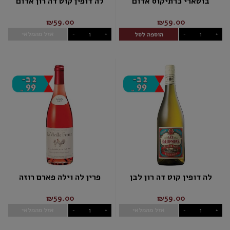
בוטארי כרתיקוס אדום
לה דופין קוט דה רון אדום
₪59.00
₪59.00
אזל מהמלאי
הוספה לסל
-
+
-
+
לה דופין קוט דה רון לבן
פרין לה וילה פארם רוזה
₪59.00
₪59.00
אזל מהמלאי
אזל מהמלאי
-
+
-
+