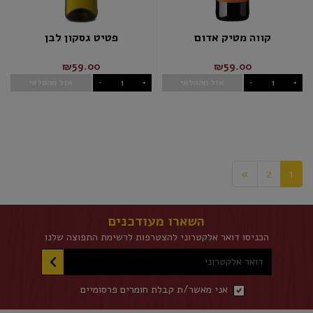
קווה מטיק אדום
פטיט גסקון לבן
₪59.00
₪59.00
אזל מהמלאי
אזל מהמלאי
-
+
-
+
»
2
1
השארו מעודכנים
הכניסו דואר אלקטרוני להצטרפות לרשימת התפוצה שלנו
דואר אלקטרוני
אני מאשר/ת קבלת חומרים פרסומיים