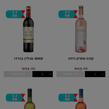
קווה מטיק רוזה
שאטו מולין בורדו
₪59.00
₪59.00
אזל מהמלאי
אזל מהמלאי
-
+
-
+