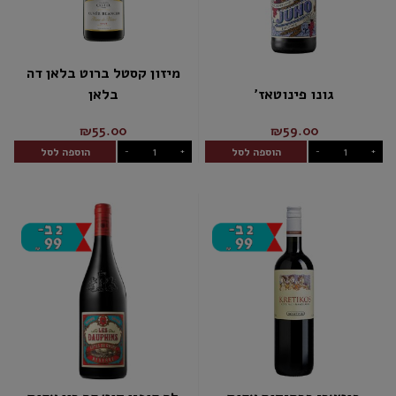
מיזון קסטל ברוט בלאן דה
גונו פינוטאז'
בלאן
₪55.00
₪59.00
הוספה לסל
הוספה לסל
-
+
-
+