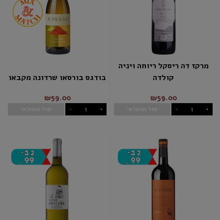
מרקז דה ריסקל ריוחה ויניה
קולדה
בודגס בורסאו שרדונה מקבאו
₪59.00
₪59.00
אזל מהמלאי
אזל מהמלאי
-
+
-
+