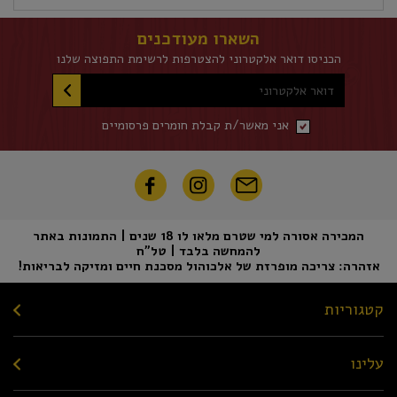
השארו מעודכנים
הכניסו דואר אלקטרוני להצטרפות לרשימת התפוצה שלנו
דואר אלקטרוני
אני מאשר/ת קבלת חומרים פרסומיים
המכירה אסורה למי שטרם מלאו לו 18 שנים | התמונות באתר
להמחשה בלבד | טל"ח
אזהרה: צריכה מופרזת של אלכוהול מסכנת חיים ומזיקה לבריאות!
קטגוריות
עלינו