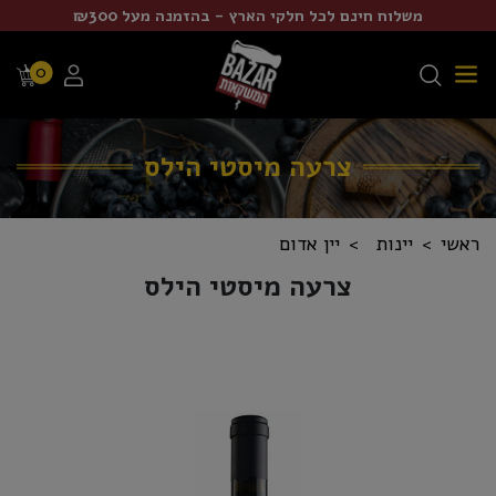
משלוח חינם לכל חלקי הארץ - בהזמנה מעל ₪300
0
צרעה מיסטי הילס
ראשי
יינות
יין אדום
צרעה מיסטי הילס