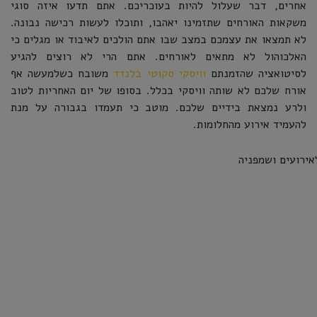
אחרים, דבר שעלול להיות בעוכריכם. אתם תדעו איזה סוגי
משקאות האורחים שתזמינו יאהבו, ותוכלו לעשות רכישה נבונה.
לא תמצאו את עצמכם במצב שבו אתם הולכים לאיבוד או מגלים כי
האלכוהול לא מתאים לאורחים. אתם הרי לא רוצים להגיע
לסיטואציה שהזמנתם
וויסקי סקוטי בלנדד
משובח כשלמעשה אף
אורח שלכם לא שותה וויסקי בכלל. בסופו של יום האחריות לטוב
ולרע נמצאת בידיים שלכם. מוטב כי תעמדו בגבורה על מנת
להעמיד אירוע מהחלומות.