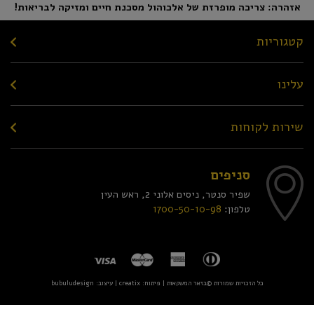
אזהרה: צריכה מופרזת של אלכוהול מסכנת חיים ומזיקה לבריאות!
קטגוריות
עלינו
שירות לקוחות
סניפים
שפיר סנטר, ניסים אלוני 2, ראש העין
טלפון:
1700-50-10-98
כל הזכויות שמורות ©בזאר המשקאות | פיתוח:
creatix
| עיצוב:
bubuludesign