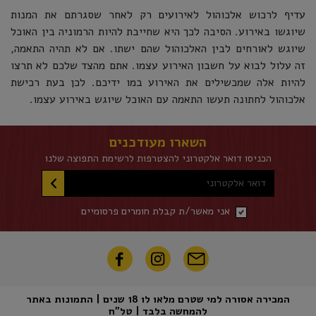
עדיף לרכוש אלכוהול לאירועים רק לאחר שסגרתם את המנות
שיוגשו באירוע. הסיבה לכך היא שחייבת להיות הרמוניה בין האוכל
שיוגש לאורחים לבין האלכוהול שהם ישתו. אם לא תהיה התאמה,
זה עלול לבוא על חשבון האירוע עצמו. אתם מהצד שלכם לא תרצו
להיות אלה שמכשילים את האירוע במו ידיכם. לכן בעת רכישת
אלכוהול לחתונה תעשו התאמה עם האוכל שיוגש באירוע עצמו.
השארו מעודכנים
הכניסו דואר אלקטרוני להצטרפות לרשימת התפוצה שלנו
דואר אלקטרוני
אני מאשר/ת קבלת חומרים פרסומיים
המכירה אסורה למי שטרם מלאו לו 18 שנים | התמונות באתר
להמחשה בלבד | טל"ח