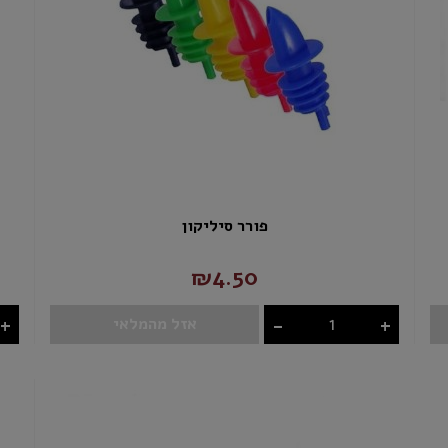
פורר סיליקון
₪4.50
+
-
+
אזל מהמלאי