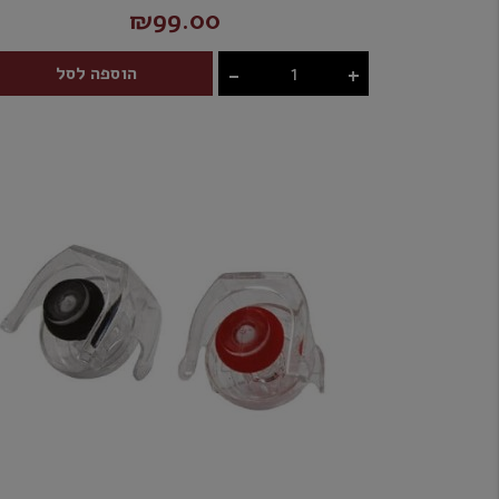
₪99.00
-
+
הוספה לסל