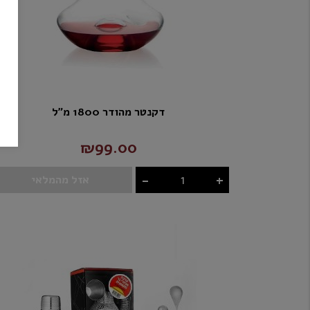
דקנטר מהודר 1800 מ"ל
₪99.00
-
+
אזל מהמלאי