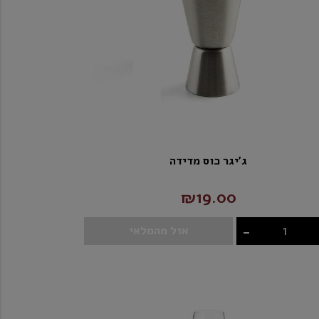
ג'יגר כוס מדידה
₪19.00
-
אזל מהמלאי