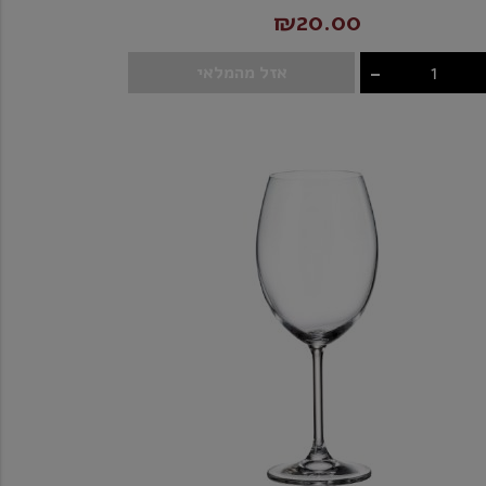
₪20.00
-
אזל מהמלאי