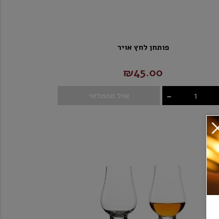
פותחן לחץ אויר
₪45.00
-
אזל מהמלאי