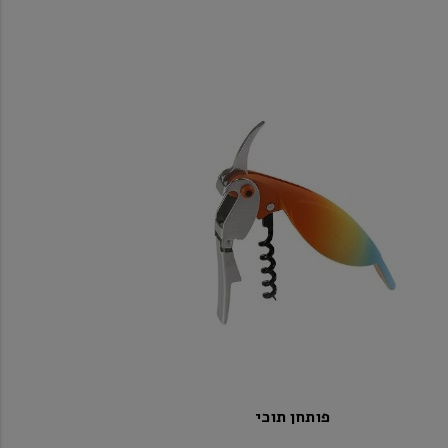
פותחן תוכי