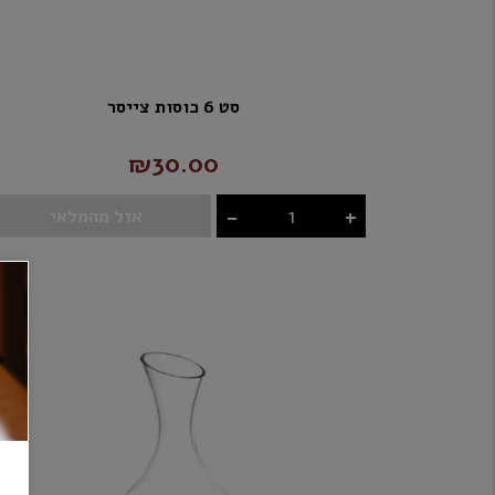
סט 6 כוסות צייסר
₪30.00
-
+
אזל מהמלאי