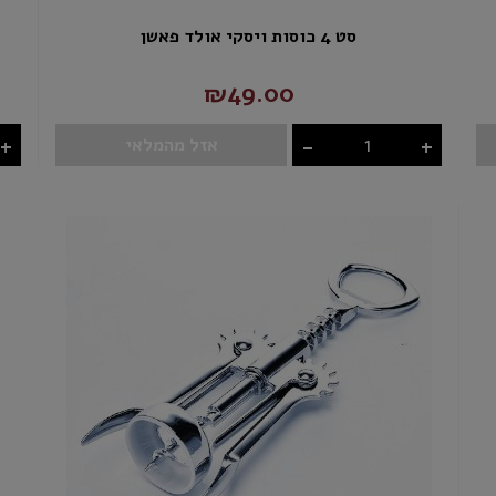
סט 4 כוסות ויסקי אולד פאשן
₪49.00
+
-
+
אזל מהמלאי