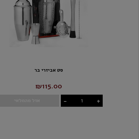
סט אביזרי בר
₪115.00
-
+
אזל מהמלאי