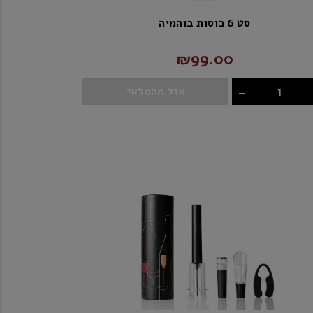
סט 6 כוסות בוהמיה
₪99.00
-
אזל מהמלאי