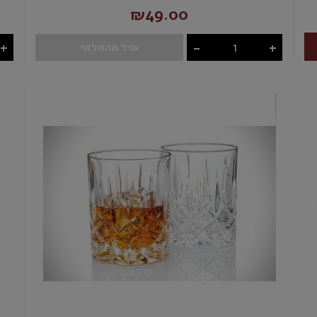
₪49.00
+
-
+
אזל מהמלאי