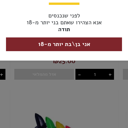
לפני שנכנסים
אנא הצהירו שאתם בני יותר מ-18
תודה
אני בן\בת יותר מ-18
פקק משאבה
₪25.00
+
-
+
אזל מהמלאי