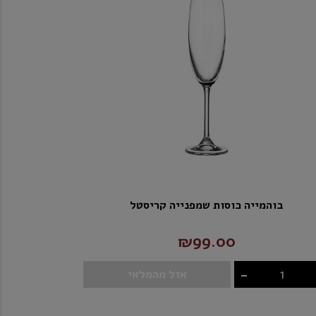
בוהמייה כוסות שמפנייה קריסטל
₪99.00
-
אזל מהמלאי