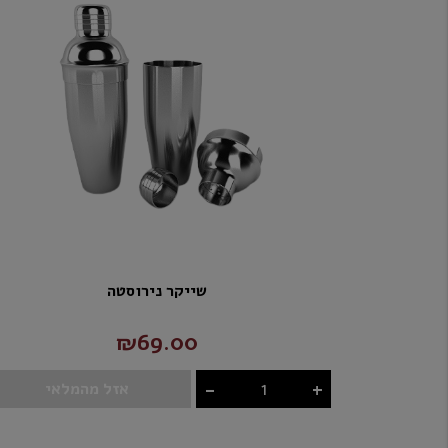
שייקר נירוסטה
₪69.00
-
+
אזל מהמלאי