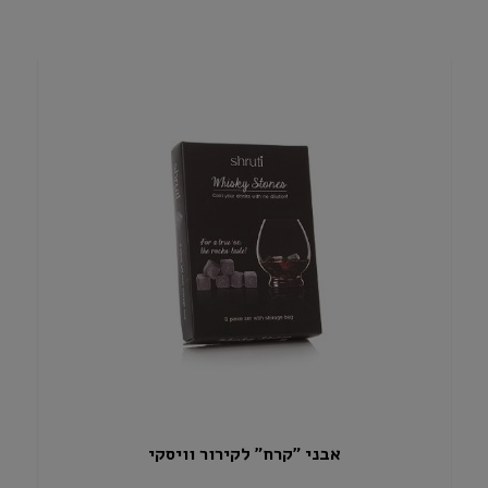
אבני "קרח" לקירור וויסקי