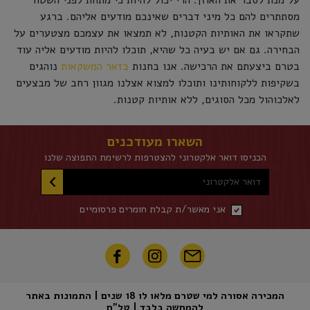
על מנת לסבר את האוזן. הרי יכול להיות כי מתחת לפני השטח
מסתתרים להם כל מיני דברים שאינכם מודעים אליהם. ברגע
שתקראו את האותיות הקטנות, לא תמצאו את עצמכם מצטערים על
הבחירה. גם אם יש בעיה כל שהיא, תוכלו להיות מודעים אליה עוד
בטרם ביצעתם את הרכישה. אנו בחנות
בזאר המשקאות
נוהגים
בשקיפות ללקוחותינו ותוכלו למצוא אצלנו מגוון רחב של מבצעים
לאלכוהול מכל הסוגים, ללא אותיות קטנות.
השארו מעודכנים
הכניסו דואר אלקטרוני להצטרפות לרשימת התפוצה שלנו
דואר אלקטרוני
אני מאשר/ת קבלת חומרים פרסומיים
המכירה אסורה למי שטרם מלאו לו 18 שנים | התמונות באתר
להמחשה בלבד | טל"ח