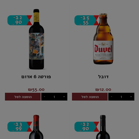
דובל
פורטה 6 אדום
₪55.00
₪12.00
הוספה לסל
הוספה לסל
-
+
-
+