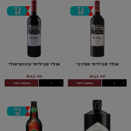
אולד טביליסי ספירבי
אולד טביליסי קינזמראולי
₪42.00
₪42.00
הוספה לסל
הוספה לסל
-
+
-
+