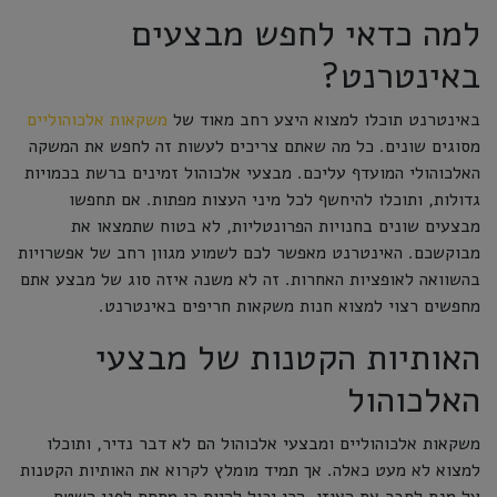
למה כדאי לחפש מבצעים
באינטרנט?
באינטרנט תוכלו למצוא היצע רחב מאוד של
משקאות אלכוהוליים
מסוגים שונים. כל מה שאתם צריכים לעשות זה לחפש את המשקה
האלכוהולי המועדף עליכם. מבצעי אלכוהול זמינים ברשת בכמויות
גדולות, ותוכלו להיחשף לכל מיני העצות מפתות. אם תחפשו
מבצעים שונים בחנויות הפרונטליות, לא בטוח שתמצאו את
מבוקשכם. האינטרנט מאפשר לכם לשמוע מגוון רחב של אפשרויות
בהשוואה לאופציות האחרות. זה לא משנה איזה סוג של מבצע אתם
מחפשים רצוי למצוא חנות משקאות חריפים באינטרנט.
האותיות הקטנות של מבצעי
האלכוהול
משקאות אלכוהוליים ומבצעי אלכוהול הם לא דבר נדיר, ותוכלו
למצוא לא מעט כאלה. אך תמיד מומלץ לקרוא את האותיות הקטנות