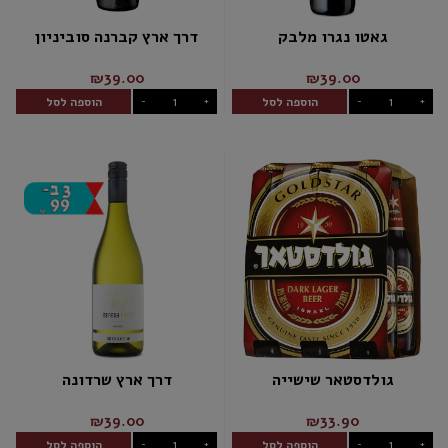
גאטו נגרו מלבק
דרך ארץ קברנה סוביניון
₪39.00
₪39.00
הוספה לסל
הוספה לסל
-
+
-
+
גולדסטאר שישייה
דרך ארץ שרדונה
₪39.00
₪33.90
הוספה לסל
הוספה לסל
-
+
-
+