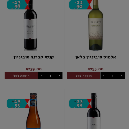
אלמוס סוביניון בלאן
קנטי קברנה סוביניון
₪39.00
₪55.00
הוספה לסל
הוספה לסל
-
+
-
+