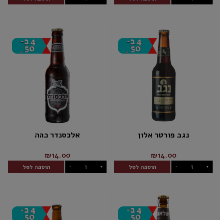
נגב פורטר אלון
אלכסנדר כהה
₪14.00
₪14.00
הוספה לסל
הוספה לסל
-
+
-
+