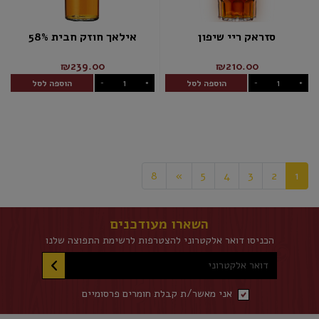
סזראק ריי שיפון
אילאך חוזק חבית 58%
₪239.00
₪210.00
הוספה לסל
הוספה לסל
-
+
-
+
8
»
5
4
3
2
1
השארו מעודכנים
הכניסו דואר אלקטרוני להצטרפות לרשימת התפוצה שלנו
דואר אלקטרוני
אני מאשר/ת קבלת חומרים פרסומיים