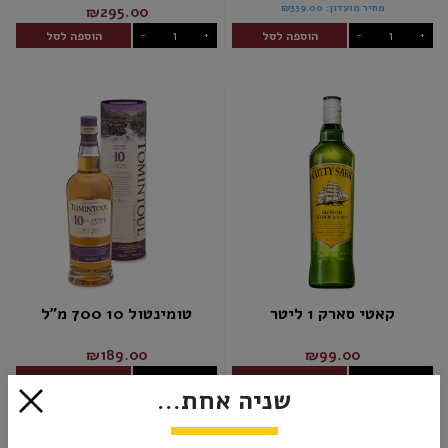
מחיר מועדון:
₪339.00
₪295.00
הוספה לסל
הוספה לסל
-
+
-
+
קאטי סארק 1 ליטר
טומינטול 10 700 מ"ל
₪189.00
₪99.00
הוספה לסל
הוספה לסל
-
+
-
+
שניה אחת...