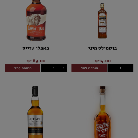
בושמילס מיני
באפלו טרייס
₪169.00
₪14.00
הוספה לסל
הוספה לסל
-
+
-
+