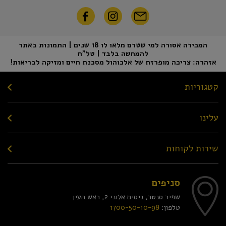
המכירה אסורה למי שטרם מלאו לו 18 שנים | התמונות באתר
להמחשה בלבד | טל"ח
אזהרה: צריכה מופרזת של אלכוהול מסכנת חיים ומזיקה לבריאות!
קטגוריות
עלינו
שירות לקוחות
סניפים
שפיר סנטר, ניסים אלוני 2, ראש העין
טלפון:
1700-50-10-98