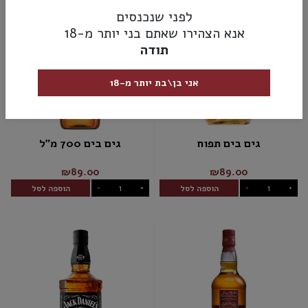
לפני שנכנסים
אנא הצהירו שאתם בני יותר מ-18
תודה
אני בן\בת יותר מ-18
גים בים תפוח
גים בים 700 מ"ל
₪89.00
₪89.00
הוספה לסל
הוספה לסל
-
+
-
+