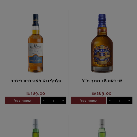
שיבאס 18 700 מ"ל
גלנליווט פאונדרס ריזרב
₪189.00
₪269.00
הוספה לסל
הוספה לסל
-
+
-
+