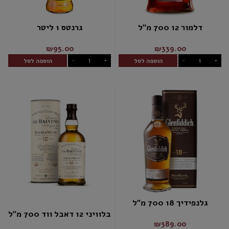
דלמור 12 700 מ"ל
גרנטס 1 ליטר
₪95.00
₪339.00
הוספה לסל
הוספה לסל
-
+
-
+
גלנפידיך 18 700 מ"ל
בלוויני 12 דאבל ווד 700 מ"ל
₪389.00