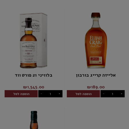
אלייזה קרייג בורבון
בלוויני 21 פורט ווד
₪1,545.00
₪189.00
הוספה לסל
הוספה לסל
-
+
-
+