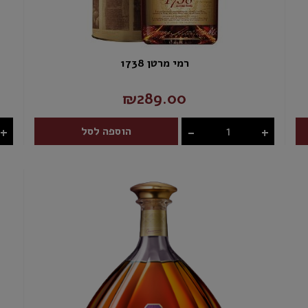
רמי מרטן 1738
₪289.00
+
-
+
הוספה לסל