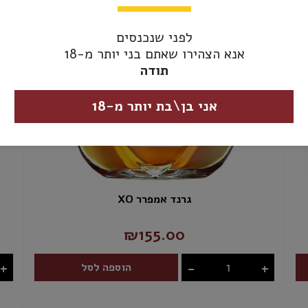
לפני שנכנסים
אנא הצהירו שאתם בני יותר מ-18
תודה
אני בן\בת יותר מ-18
גרנד אמפרר XO
₪155.00
+
-
+
הוספה לסל