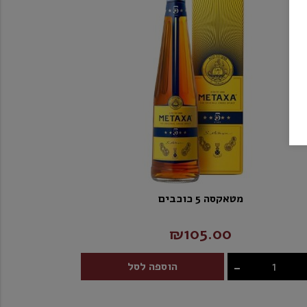
מטאקסה 5 כוכבים
₪105.00
-
הוספה לסל