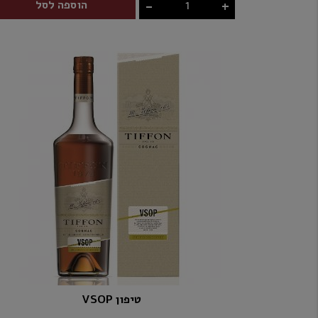
-
+
הוספה לסל
טיפון VSOP