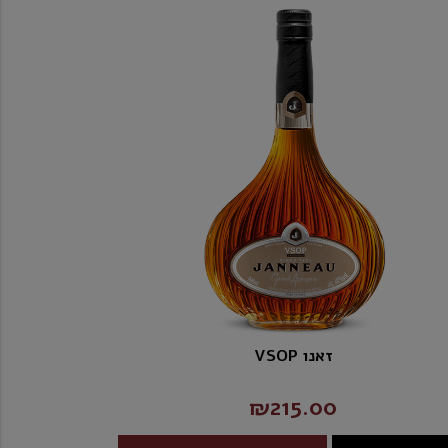
זאנו VSOP
₪215.00