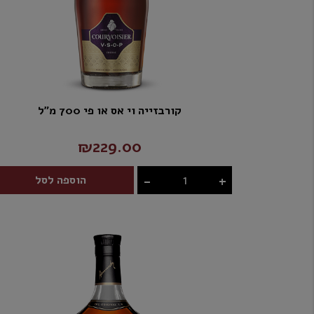
קורבזייה וי אס או פי 700 מ"ל
₪229.00
-
+
הוספה לסל