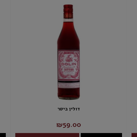
דולין ביטר
₪59.00