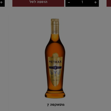
+
-
+
הוספה לסל
מטאקסה 7