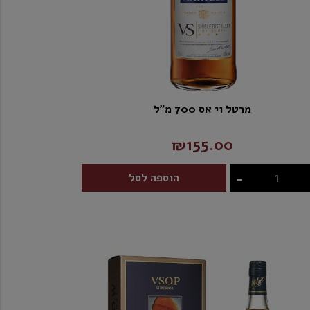
מרטל וי אס 700 מ"ל
₪155.00
-
הוספה לסל