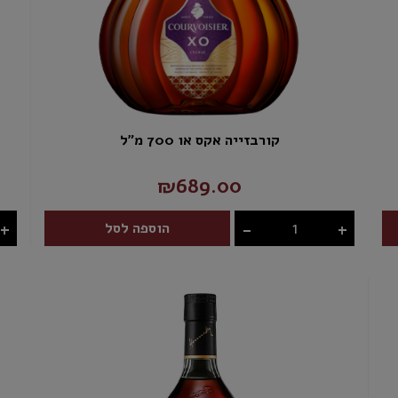
קורבזייה אקס או 700 מ"ל
₪689.00
+
-
+
הוספה לסל