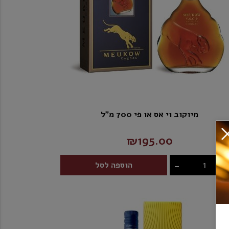
מיוקוב וי אס או פי 700 מ"ל
₪195.00
-
הוספה לסל