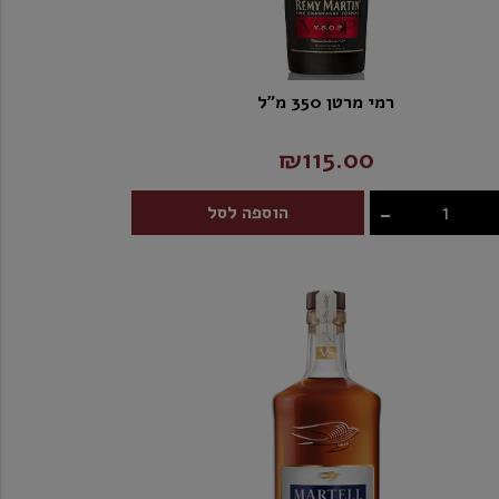
רמי מרטן 350 מ"ל
₪115.00
-
הוספה לסל