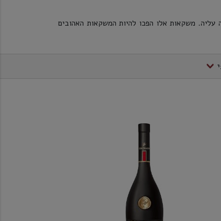
ה עליה. משקאות אלו הפכו להיות המשקאות האהובים
י