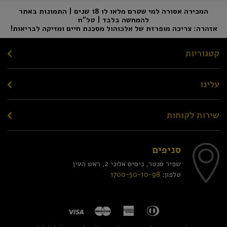
המכירה אסורה למי שטרם מלאו לו 18 שנים | התמונות באתר
להמחשה בלבד | טל"ח
אזהרה: צריכה מופרזת של אלכוהול מסכנת חיים ומזיקה לבריאות!
קטגוריות
עלינו
שירות לקוחות
סניפים
שפיר סנטר, ניסים אלוני 2, ראש העין
טלפון:
1700-50-10-98