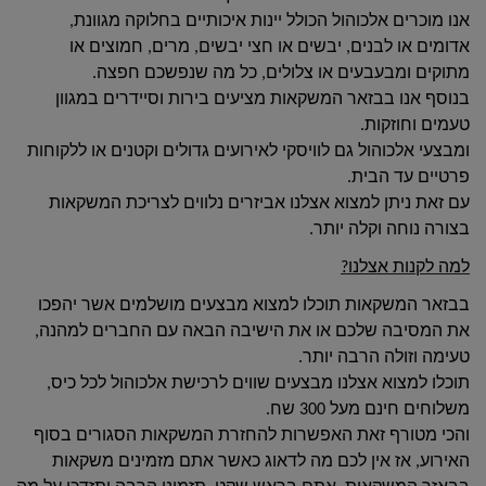
אנו מוכרים אלכוהול הכולל יינות איכותיים בחלוקה מגוונת,
אדומים או לבנים, יבשים או חצי יבשים, מרים, חמוצים או
מתוקים ומבעבעים או צלולים, כל מה שנפשכם חפצה.
בנוסף אנו בבזאר המשקאות מציעים בירות וסיידרים במגוון
טעמים וחוזקות.
ומבצעי אלכוהול גם לוויסקי לאירועים גדולים וקטנים או ללקוחות
פרטיים עד הבית.
עם זאת ניתן למצוא אצלנו אביזרים נלווים לצריכת המשקאות
בצורה נוחה וקלה יותר.
למה לקנות אצלנו?
בבזאר המשקאות תוכלו למצוא מבצעים מושלמים אשר יהפכו
את המסיבה שלכם או את הישיבה הבאה עם החברים למהנה,
טעימה וזולה הרבה יותר.
תוכלו למצוא אצלנו מבצעים שווים לרכישת אלכוהול לכל כיס,
משלוחים חינם מעל 300 שח.
והכי מטורף זאת האפשרות להחזרת המשקאות הסגורים בסוף
האירוע, אז אין לכם מה לדאוג כאשר אתם מזמינים משקאות