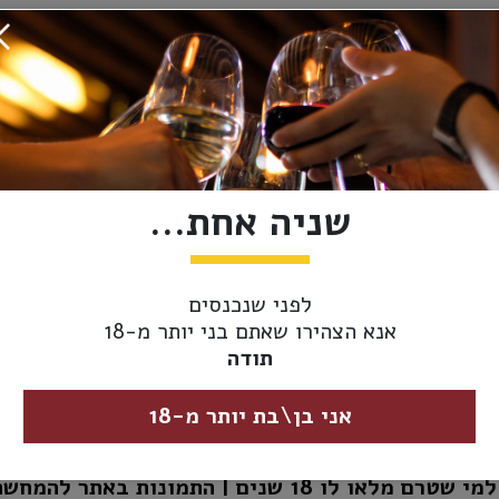
השארו מעודכנים
הכניסו דואר אלקטרוני להצטרפות לרשימת התפוצה שלנו
שניה אחת...
דואר אלקטרוני
לפני שנכנסים
אני מאשר/ת קבלת חומרים פרסומיים
אנא הצהירו שאתם בני יותר מ-18
תודה
אני בן\בת יותר מ-18
1 שנים | התמונות באתר להמחשה בלבד | טל"ח