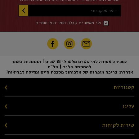
דואר אלקטרוני
אני מאשר/ת קבלת חומרים פרסומיים
המכירה אסורה למי שטרם מלאו לו 18 שנים | התמונות באתר
להמחשה בלבד | טל"ח
אזהרה: צריכה מופרזת של אלכוהול מסכנת חיים ומזיקה לבריאות!
קטגוריות
עלינו
שירות לקוחות