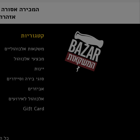
המכירה אסורה למי שטרם מלאו לו 8
אזהרה:
קטגוריות
משקאות אלכוהוליים
מבצעי אלכוהול
יינות
סוגי בירה וסיידרים
אביזרים
אלכוהול לאירועים
Gift Card
כל ה