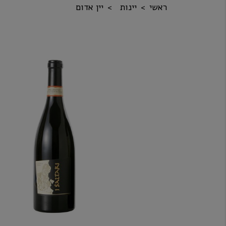
ראשי
יינות
יין אדום