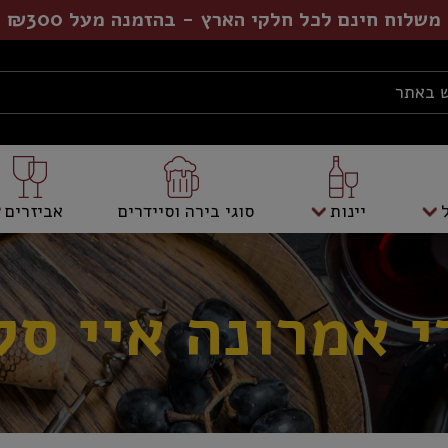
משלוח חינם לכל חלקי הארץ - בהזמנה מעל ₪300
יינות
סוגי בירה וסיידרים
אביזרים
י אמרונה איי סל