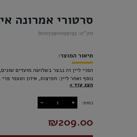
סרטורי אמרונה אי
מק”ט:
8005390099193
תיאור המוצר:
הפרי ליין זה נבצר בשלושה מועדים שונים
הצג עוד
חודש בחביות והתוצאה היא אמרונה מאוזן ו
-
+
כמות:
₪209.00