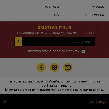
מבצעי יין:
2 ב- 110₪
אחוז אלכוהול:
13%
השארו מעודכנים
הכניסו דואר אלקטרוני להצטרפות לרשימת התפוצה שלנו
דואר אלקטרוני
אני מאשר/ת קבלת חומרים פרסומיים
המכירה אסורה למי שטרם מלאו לו 18 שנים | התמונות באתר
להמחשה בלבד | טל"ח
אזהרה: צריכה מופרזת של אלכוהול מסכנת חיים ומזיקה לבריאות!
קטגוריות