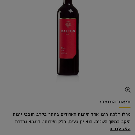
תיאור המוצר:
מרלו דלתון הינו אחד היינות האהודים ביותר בקרב חובבי יינות
היקב במשך השנים. הוא יין נעים, חלק ופירותי. דוגמא נהדרת
הצג עוד
לאיכותו של הזן הגדל בארץ ישראל. ענבי המרלו מבית הגידול של