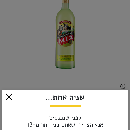
שניה אחת...
₪38.00
אזל מהמלאי
לפני שנכנסים
אנא הצהירו שאתם בני יותר מ-18