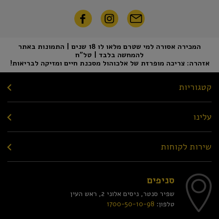
המכירה אסורה למי שטרם מלאו לו 18 שנים | התמונות באתר
להמחשה בלבד | טל"ח
אזהרה: צריכה מופרזת של אלכוהול מסכנת חיים ומזיקה לבריאות!
קטגוריות
עלינו
שירות לקוחות
סניפים
שפיר סנטר, ניסים אלוני 2, ראש העין
טלפון:
1700-50-10-98