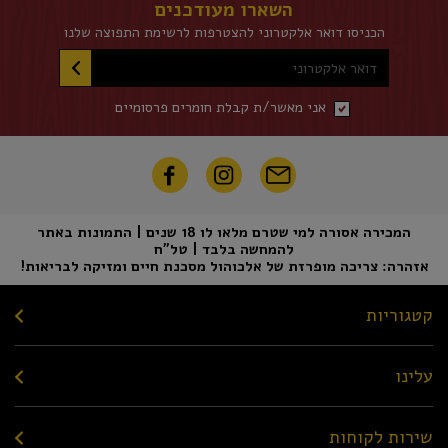
השארו מעודכנים
הכניסו דואר אלקטרוני להצטרפות לרשימת התפוצה שלנו
דואר אלקטרוני
אני מאשר/ת קבלת חומרים פרסומיים
המכירה אסורה למי שטרם מלאו לו 18 שנים | התמונות באתר
להמחשה בלבד | טל"ח
אזהרה: צריכה מופרזת של אלכוהול מסכנת חיים ומזיקה לבריאות!
קטגוריות
עלינו
שירות לקוחות