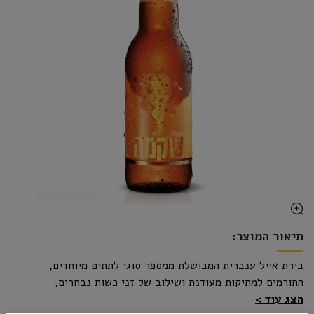
תיאור המוצר:
בירת אייל ענברית המבושלת ממספר סוגי לתתים מיוחדים,
התורמים למתיקות מעודנת ושילוב של זני כשות נבחרים,
הצג עוד
המעניקים .ארומה פירותית ומרירות מרווה.