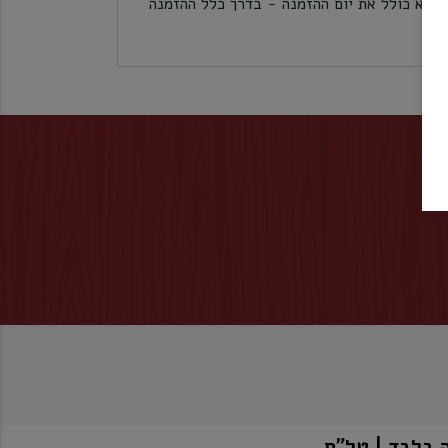
לכל אזורי הארץ 5 ימי עסקים לא כולל את יום ההזמנה - בדרך כלל ההזמנה