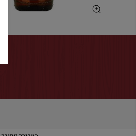
המכירה אסורה למי שטרם מלאו לו 8