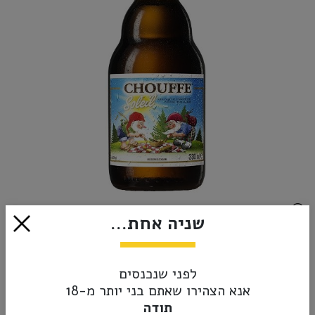
שניה אחת...
₪12.00
לפני שנכנסים
אזל מהמלאי
אנא הצהירו שאתם בני יותר מ-18
תודה