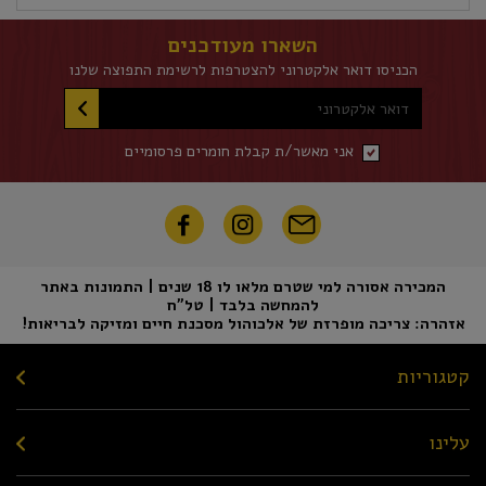
השארו מעודכנים
הכניסו דואר אלקטרוני להצטרפות לרשימת התפוצה שלנו
דואר אלקטרוני
אני מאשר/ת קבלת חומרים פרסומיים
המכירה אסורה למי שטרם מלאו לו 18 שנים | התמונות באתר
להמחשה בלבד | טל"ח
אזהרה: צריכה מופרזת של אלכוהול מסכנת חיים ומזיקה לבריאות!
קטגוריות
עלינו