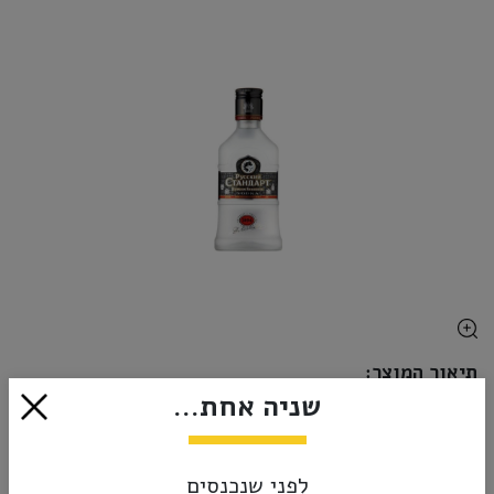
תיאור המוצר:
שניה אחת...
וודקה טהורה המיוצרת בסנט פטרסבורג, מחומרי גלם של חיטת חורף ומים ממ
הצג עוד
לפני שנכנסים