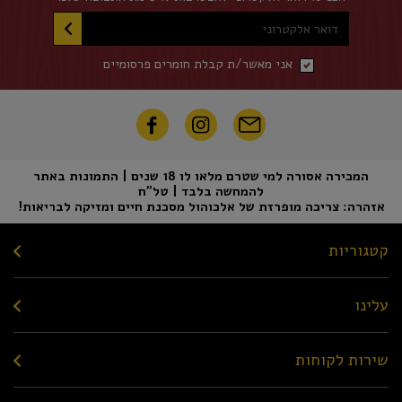
דואר אלקטרוני
אני מאשר/ת קבלת חומרים פרסומיים
המכירה אסורה למי שטרם מלאו לו 18 שנים | התמונות באתר
להמחשה בלבד | טל"ח
אזהרה: צריכה מופרזת של אלכוהול מסכנת חיים ומזיקה לבריאות!
קטגוריות
עלינו
שירות לקוחות