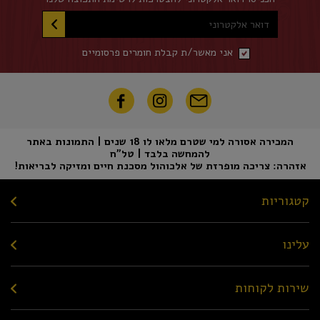
דואר אלקטרוני
אני מאשר/ת קבלת חומרים פרסומיים
המכירה אסורה למי שטרם מלאו לו 18 שנים | התמונות באתר
להמחשה בלבד | טל"ח
אזהרה: צריכה מופרזת של אלכוהול מסכנת חיים ומזיקה לבריאות!
קטגוריות
עלינו
שירות לקוחות