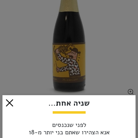
שניה אחת...
₪40.00
אזל מהמלאי
לפני שנכנסים
אנא הצהירו שאתם בני יותר מ-18