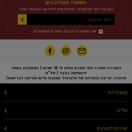
השארו מעודכנים
הכניסו דואר אלקטרוני להצטרפות לרשימת התפוצה שלנו
דואר אלקטרוני
אני מאשר/ת קבלת חומרים פרסומיים
המכירה אסורה למי שטרם מלאו לו 18 שנים | התמונות באתר
להמחשה בלבד | טל"ח
אזהרה: צריכה מופרזת של אלכוהול מסכנת חיים ומזיקה לבריאות!
קטגוריות
עלינו
שירות לקוחות