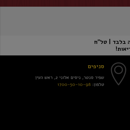
יאות!
סניפים
שפיר סנטר, ניסים אלוני 2, ראש העין
טלפון:
1700-50-10-98