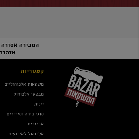
המכירה אסורה למי שטרם מלאו לו 8
אזהרה:
קטגוריות
משקאות אלכוהוליים
מבצעי אלכוהול
יינות
סוגי בירה וסיידרים
אביזרים
אלכוהול לאירועים