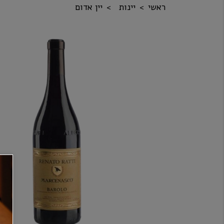
ראשי
יינות
יין אדום