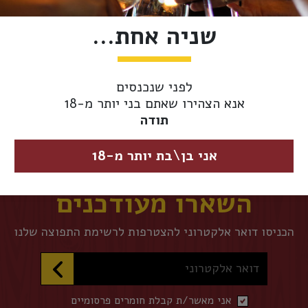
הוסף לסל
שניה אחת...
אספקה ומשלוחים
מדיניות החזרות
לפני שנכנסים
אנא הצהירו שאתם בני יותר מ-18
אספקת משלוחים 
תודה
מגיע מוקדם יותר.
אני בן\בת יותר מ-18
השארו מעודכנים
הכניסו דואר אלקטרוני להצטרפות לרשימת התפוצה שלנו
דואר אלקטרוני
אני מאשר/ת קבלת חומרים פרסומיים