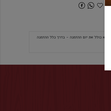
לכל אזורי הארץ 5 ימי עסקים לא כולל את יום ההזמנה - בדרך כלל ההזמנה