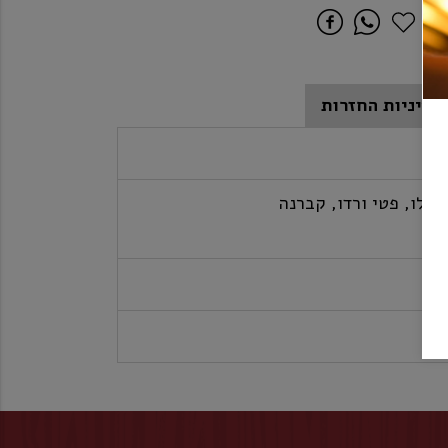
מדיניות החזרות
מרלו, פטי ורדו, קברנה