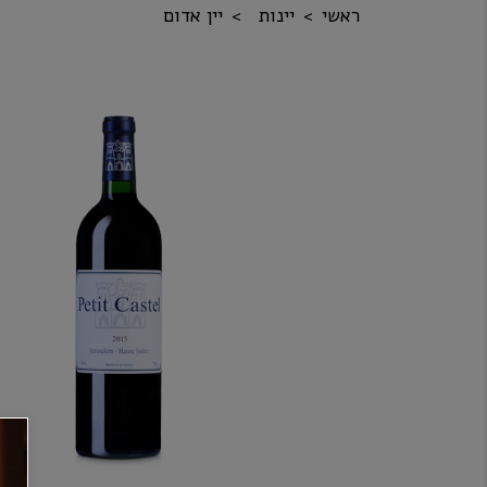
ראשי
יינות
יין אדום