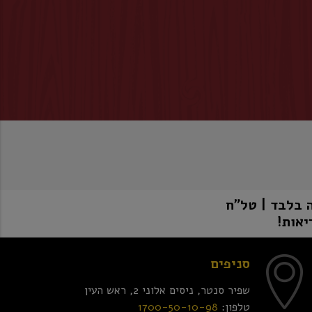
יאות!
סניפים
שפיר סנטר, ניסים אלוני 2, ראש העין
טלפון:
1700-50-10-98