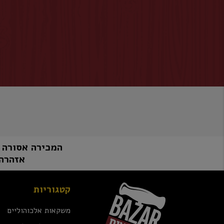
המכירה אסורה למי שטרם מלאו לו 8
אזהרה:
קטגוריות
משקאות אלכוהוליים