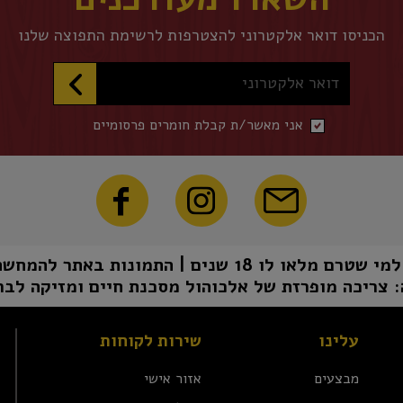
הכניסו דואר אלקטרוני להצטרפות לרשימת התפוצה שלנו
דואר אלקטרוני
אני מאשר/ת קבלת חומרים פרסומיים
1 שנים | התמונות באתר להמחשה בלבד | טל"ח
 צריכה מופרזת של אלכוהול מסכנת חיים ומזיקה לבר
עלינו
שירות לקוחות
מבצעים
אזור אישי