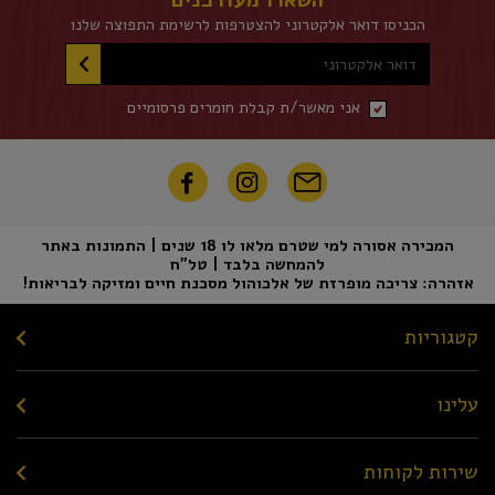
השארו מעודכנים
הכניסו דואר אלקטרוני להצטרפות לרשימת התפוצה שלנו
דואר אלקטרוני
אני מאשר/ת קבלת חומרים פרסומיים
המכירה אסורה למי שטרם מלאו לו 18 שנים | התמונות באתר
להמחשה בלבד | טל"ח
אזהרה: צריכה מופרזת של אלכוהול מסכנת חיים ומזיקה לבריאות!
קטגוריות
עלינו
שירות לקוחות