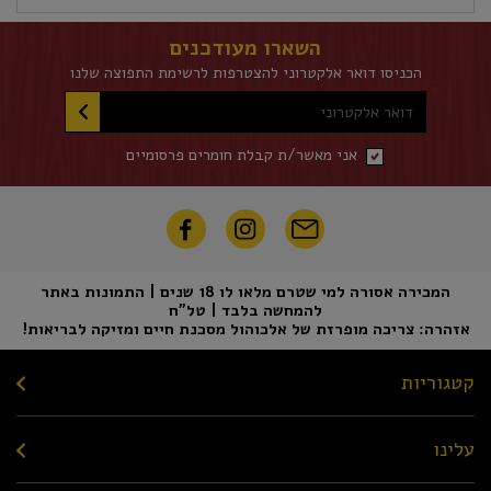
השארו מעודכנים
הכניסו דואר אלקטרוני להצטרפות לרשימת התפוצה שלנו
דואר אלקטרוני
אני מאשר/ת קבלת חומרים פרסומיים
המכירה אסורה למי שטרם מלאו לו 18 שנים | התמונות באתר
להמחשה בלבד | טל"ח
אזהרה: צריכה מופרזת של אלכוהול מסכנת חיים ומזיקה לבריאות!
קטגוריות
עלינו