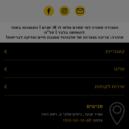
המכירה אסורה למי שטרם מלאו לו 18 שנים | התמונות באתר
להמחשה בלבד | טל"ח
אזהרה: צריכה מופרזת של אלכוהול מסכנת חיים ומזיקה לבריאות!
קטגוריות
עלינו
שירות לקוחות
סניפים
שפיר סנטר, ניסים אלוני 2, ראש העין
טלפון:
1700-50-10-98