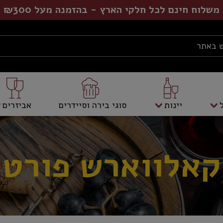
משלוח חינם לכל חלקי הארץ - בהזמנה מעל ₪300
יינות
סוגי בירה וסיידרים
אביזרים
קאלווארש פורט