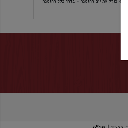
לכל אזורי הארץ 5 ימי עסקים לא כולל את יום ההזמנה - בדרך כלל ההזמנה