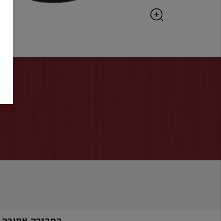
המכירה אסורה למי שטרם מלאו לו 8