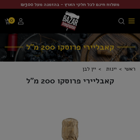
משלוח חינם לכל חלקי הארץ - בהזמנה מעל ₪300
0
קאבליירי פרוסקו 200 מ"ל
ראשי
יינות
יין לבן
קאבליירי פרוסקו 200 מ"ל