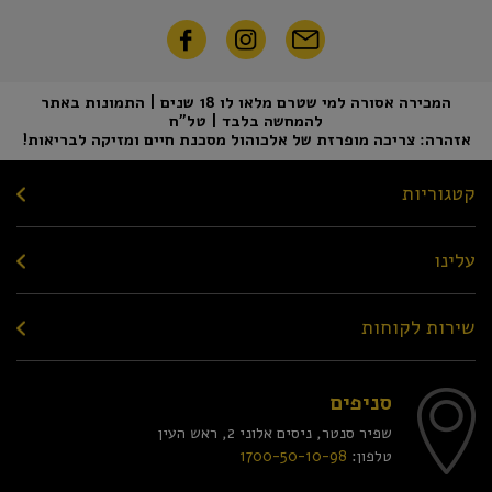
המכירה אסורה למי שטרם מלאו לו 18 שנים | התמונות באתר
להמחשה בלבד | טל"ח
אזהרה: צריכה מופרזת של אלכוהול מסכנת חיים ומזיקה לבריאות!
קטגוריות
עלינו
שירות לקוחות
סניפים
שפיר סנטר, ניסים אלוני 2, ראש העין
טלפון:
1700-50-10-98