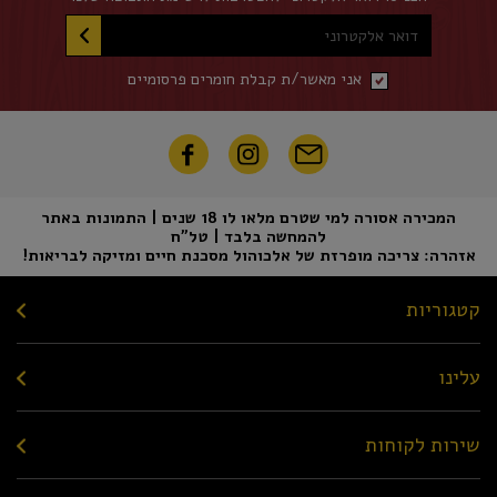
דואר אלקטרוני
אני מאשר/ת קבלת חומרים פרסומיים
המכירה אסורה למי שטרם מלאו לו 18 שנים | התמונות באתר
להמחשה בלבד | טל"ח
אזהרה: צריכה מופרזת של אלכוהול מסכנת חיים ומזיקה לבריאות!
קטגוריות
עלינו
שירות לקוחות