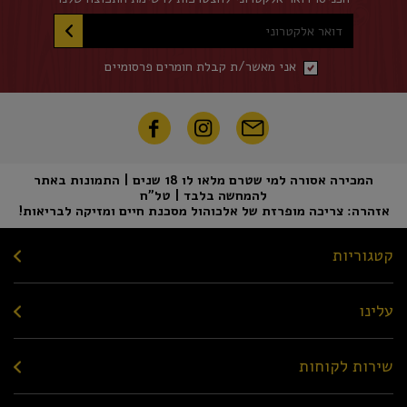
דואר אלקטרוני
אני מאשר/ת קבלת חומרים פרסומיים
המכירה אסורה למי שטרם מלאו לו 18 שנים | התמונות באתר
להמחשה בלבד | טל"ח
אזהרה: צריכה מופרזת של אלכוהול מסכנת חיים ומזיקה לבריאות!
קטגוריות
עלינו
שירות לקוחות