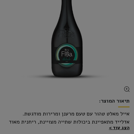
תיאור המוצר:
אייל מאלט טהור עם טעם מרענן ומרירות מודגשת.
אדלייד מתאפיינת ביכולות שתייה מצויינת, ריחנית מאוד
הצג עוד
עם ניחוחות של הדרים וחיטה טרייה שניתן על ידי כשות