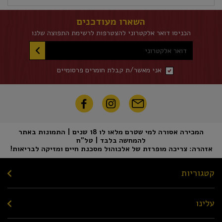
השארו מעודכנים
הכניסו דואר אלקטרוני להצטרפות לרשימת התפוצה שלנו
דואר אלקטרוני
אני מאשר/ת קבלת חומרים פרסומיים
המכירה אסורה למי שטרם מלאו לו 18 שנים | התמונות באתר
להמחשה בלבד | טל"ח
אזהרה: צריכה מופרזת של אלכוהול מסכנת חיים ומזיקה לבריאות!
קטגוריות
עלינו