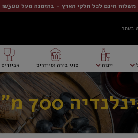
משלוח חינם לכל חלקי הארץ - בהזמנה מעל ₪300
יינות
סוגי בירה וסיידרים
אביזרים
נלנדיה 700 מ"ל