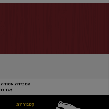
המכירה אסורה למי שטרם מלאו לו 8
אזהרה:
קטגוריות