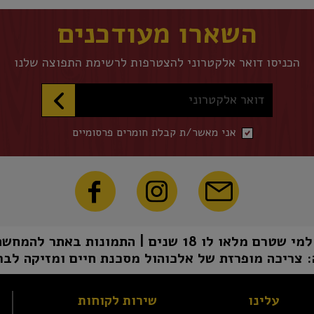
השארו מעודכנים
הכניסו דואר אלקטרוני להצטרפות לרשימת התפוצה שלנו
דואר אלקטרוני
אני מאשר/ת קבלת חומרים פרסומיים
1 שנים | התמונות באתר להמחשה בלבד | טל"ח
 צריכה מופרזת של אלכוהול מסכנת חיים ומזיקה לבר
עלינו
שירות לקוחות