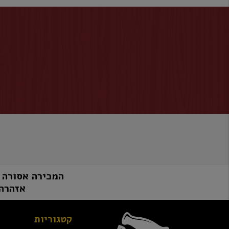
המכירה אסורה למי שטרם מלאו לו 8
אזהרה:
קטגוריות