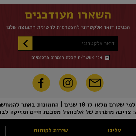
השארו מעודכנים
הכניסו דואר אלקטרוני להצטרפות לרשימת התפוצה שלנו
דואר אלקטרוני
אני מאשר/ת קבלת חומרים פרסומיים
1 שנים | התמונות באתר להמחשה בלבד | טל"ח
 צריכה מופרזת של אלכוהול מסכנת חיים ומזיקה לבר
עלינו
שירות לקוחות