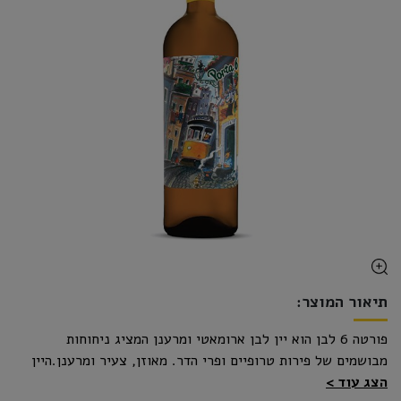
תיאור המוצר:
פורטה 6 לבן הוא יין לבן ארומאטי ומרענן המציג ניחוחות
מבושמים של פירות טרופיים ופרי הדר. מאוזן, צעיר ומרענן.היין
הצג עוד
עבר תסיסה במיכלי נירוסטה מבוקרי טמפרטורה.