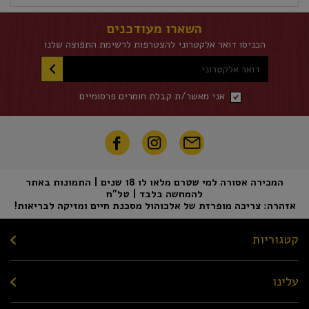
השארו מעודכנים
הכניסו דואר אלקטרוני להצטרפות לרשימת התפוצה שלנו
דואר אלקטרוני
אני מאשר/ת קבלת חומרים פרסומיים
המכירה אסורה למי שטרם מלאו לו 18 שנים | התמונות באתר
להמחשה בלבד | טל"ח
אזהרה: צריכה מופרזת של אלכוהול מסכנת חיים ומזיקה לבריאות!
קטגוריות
עלינו