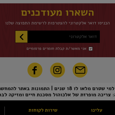
השארו מעודכנים
הכניסו דואר אלקטרוני להצטרפות לרשימת התפוצה שלנו
דואר אלקטרוני
אני מאשר/ת קבלת חומרים פרסומיים
1 שנים | התמונות באתר להמחשה בלבד | טל"ח
 צריכה מופרזת של אלכוהול מסכנת חיים ומזיקה לבר
עלינו
שירות לקוחות