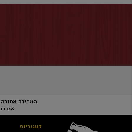
המכירה אסורה למי שטרם מלאו לו 8
אזהרה:
קטגוריות