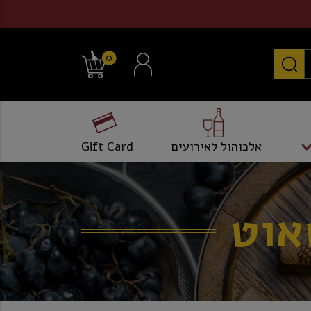
0
אלכוהול לאירועים
Gift Card
אוט