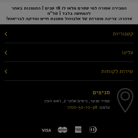
המכירה אסורה למי שטרם מלאו לו 18 שנים | התמונות באתר
להמחשה בלבד | טל"ח
אזהרה: צריכה מופרזת של אלכוהול מסכנת חיים ומזיקה לבריאות!
קטגוריות
עלינו
שירות לקוחות
סניפים
שפיר סנטר, ניסים אלוני 2, ראש העין
טלפון:
1700-50-10-98