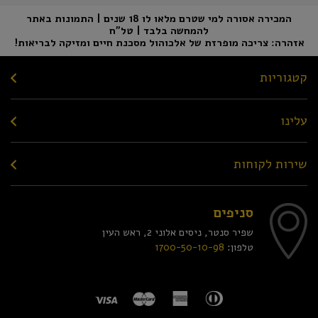
המכירה אסורה למי שטרם מלאו לו 18 שנים | התמונות באתר
להמחשה בלבד | טל"ח
אזהרה: צריכה מופרזת של אלכוהול מסכנת חיים ומזיקה לבריאות!
קטגוריות
עלינו
שירות לקוחות
סניפים
שפיר סנטר, ניסים אלוני 2, ראש העין
טלפון:
1700-50-10-98