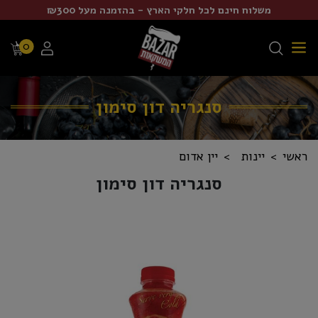
משלוח חינם לכל חלקי הארץ - בהזמנה מעל ₪300
0
סנגריה דון סימון
ראשי
יינות
יין אדום
סנגריה דון סימון