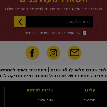
הכניסו דואר אלקטרוני להצטרפות לרשימת התפוצה שלנו
דואר אלקטרוני
אני מאשר/ת קבלת חומרים פרסומיים
1 שנים | התמונות באתר להמחשה בלבד | טל"ח
 צריכה מופרזת של אלכוהול מסכנת חיים ומזיקה לבר
עלינו
שירות לקוחות
מבצעים
אזור אישי