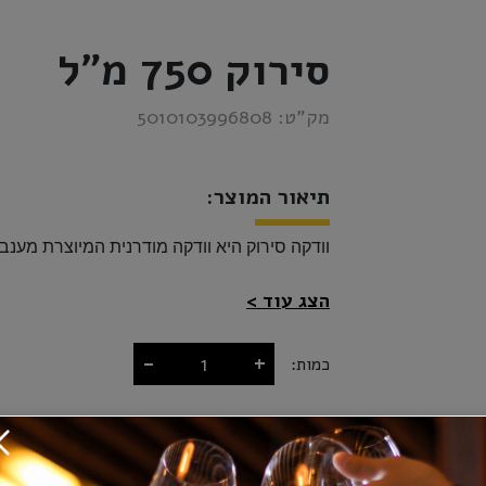
סירוק 750 מ"ל
מק”ט:
5010103996808
תיאור המוצר:
וודקה סירוק היא וודקה מודרנית המיוצרת מענבים משובחים המענ

הצג עוד
-
+
כמות:
₪145.00