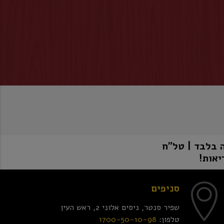
יאות!
סניפים
שפיר סנטר, ניסים אלוני 2, ראש העין
טלפון:
1700-50-10-98