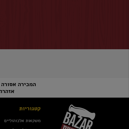
המכירה אסורה למי שטרם מלאו לו 8
אזהרה:
קטגוריות
משקאות אלכוהוליים