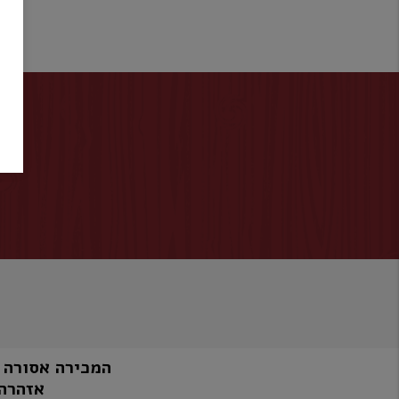
המכירה אסורה למי שטרם מלאו לו 8
אזהרה: