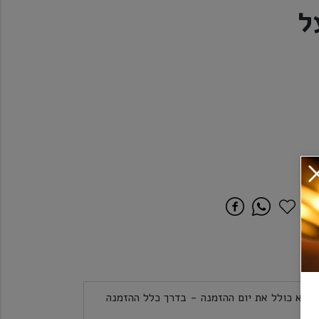
ל
לכל אזורי הארץ 5 ימי עסקים לא כולל את יום ההזמנה - בדרך כלל ההזמנה