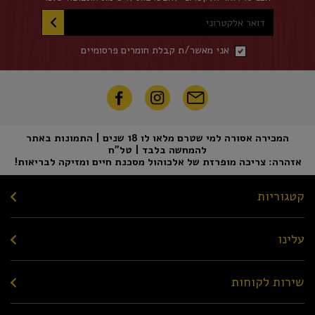
דואר אלקטרוני
אני מאשר/ת קבלת חומרים פרסומיים
המכירה אסורה למי שטרם מלאו לו 18 שנים | התמונות באתר
להמחשה בלבד | טל"ח
אזהרה: צריכה מופרזת של אלכוהול מסכנת חיים ומזיקה לבריאות!
קטגוריות
עלינו
שירות לקוחות