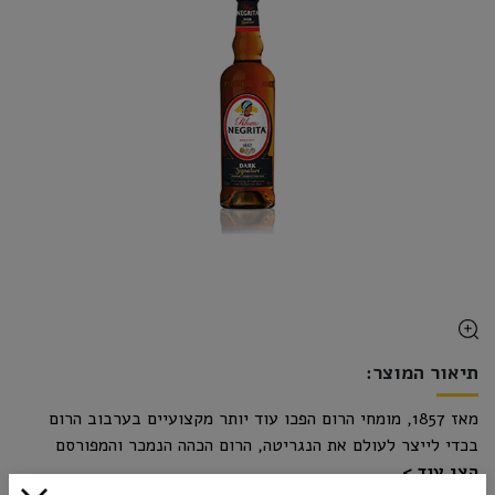
תיאור המוצר:
מאז 1857, מומחי הרום הפכו עוד יותר מקצועיים בערבוב הרום
בכדי לייצר לעולם את הנגריטה, הרום הכהה הנמכר והמפורסם
הצג עוד
ביותר בעולם. זהו גם הרום הצרפתי המוכר ביותר במעגלים