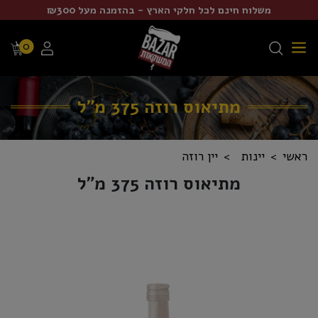
משלוח חינם לכל חלקי הארץ - בהזמנה מעל ₪300
0
מתיאוס רוזה 375 מ"ל
ראשי
יינות
יין רוזה
מתיאוס רוזה 375 מ"ל