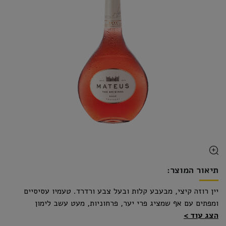
תיאור המוצר:
יין רוזה קיצי, מבעבע קלות ובעל צבע ורדרד. טעמיו עסיסיים
ומפתים עם אף שמציג פרי יער, פרחוניות, מעט עשב לימון
הצג עוד
ואפרסק. החך עסיסי, נעים ומפתה ובעל מתיקות ובעבוע קלים.