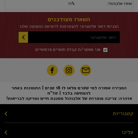
אחוז אלכוהול:
11%
השארו מעודכנים
הכניסו דואר אלקטרוני להצטרפות לרשימת התפוצה שלנו
דואר אלקטרוני
אני מאשר/ת קבלת חומרים פרסומיים
המכירה אסורה למי שטרם מלאו לו 18 שנים | התמונות באתר
להמחשה בלבד | טל"ח
אזהרה: צריכה מופרזת של אלכוהול מסכנת חיים ומזיקה לבריאות!
קטגוריות
עלינו