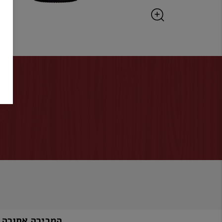
המכירה אסורה למי שטרם מלאו לו 8