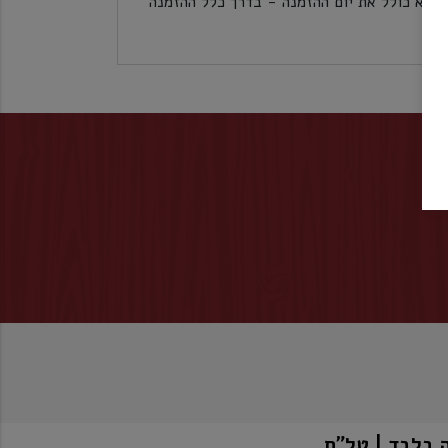
לכל אזורי הארץ 5 ימי עסקים לא כולל את יום ההזמנה - בדרך כלל ההזמנה