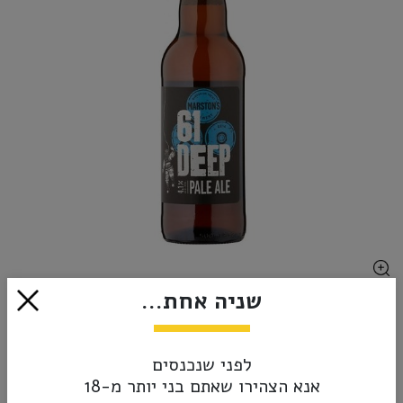
שניה אחת...
₪15.00
אזל מהמלאי
לפני שנכנסים
אנא הצהירו שאתם בני יותר מ-18