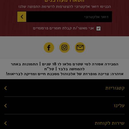
השארו מעודכנים
הכניסו דואר אלקטרוני להצטרפות לרשימת התפוצה שלנו
דואר אלקטרוני
אני מאשר/ת קבלת חומרים פרסומיים
המכירה אסורה למי שטרם מלאו לו 18 שנים | התמונות באתר
להמחשה בלבד | טל"ח
אזהרה: צריכה מופרזת של אלכוהול מסכנת חיים ומזיקה לבריאות!
קטגוריות
עלינו
שירות לקוחות