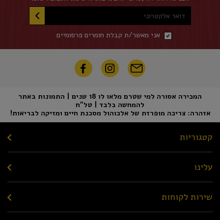
דואר אלקטרוני
אני מאשר/ת קבלת חומרים פרסומיים
המכירה אסורה למי שטרם מלאו לו 18 שנים | התמונות באתר
להמחשה בלבד | טל"ח
אזהרה: צריכה מופרזת של אלכוהול מסכנת חיים ומזיקה לבריאות!
קטגוריות
עלינו
שירות לקוחות